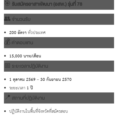
🎯
รับสมัคร
อ
าสาพัฒนา (อสพ.) รุ่นที่ 78
👥 จำนวนรับ
200 อัตรา
ทั่วประเทศ
💰 ค่าตอบแทน
15,000 บาท/เดือน
📅 ระยะเวลาปฏิบัติงาน
1 ตุลาคม 2569 – 30 กันยายน 2570
ระยะเวลา
1 ปี
📍 สถานที่ปฏิบัติงาน
ปฏิบัติงานในพื้นที่จังหวัดที่สมัครสอบ