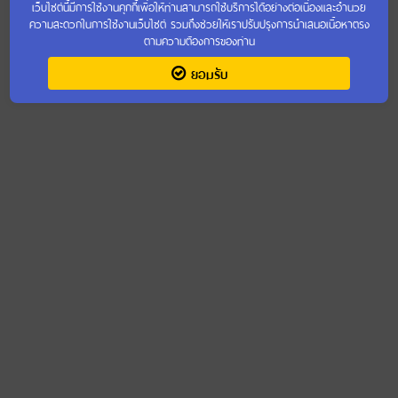
เว็บไซต์นี้มีการใช้งานคุกกี้เพื่อให้ท่านสามารถใช้บริการได้อย่างต่อเนื่องและอำนวย
ความสะดวกในการใช้งานเว็บไซต์ รวมถึงช่วยให้เราปรับปรุงการนำเสนอเนื้อหาตรง
เข้าชมเว็บไซต์เก่า
ตามความต้องการของท่าน
ยอมรับ